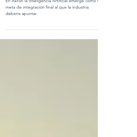
En la integración de IA
En Akron la Inteligencia Artificial emerge como la
meta de integración final al que la industria
debería apuntar.